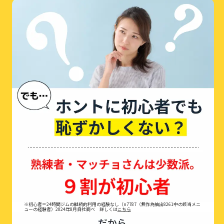
※初心者＝24時間ジムの継続的利用の経験なし（n7787（無作為抽出8261中の該当メニ
ューの経験者）2024年8月自社調べ 詳しくは
こちら