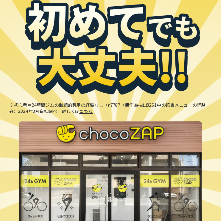
※初心者＝24時間ジムの継続的利用の経験なし（n7787（無作為抽出8261中の該当メニューの経験
者）2024年8月自社調べ 詳しくは
こちら