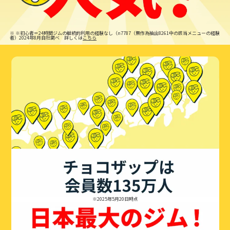
※
※初心者＝24時間ジムの継続的利用の経験なし（n7787（無作為抽出8261中の該当メニューの経験
者）2024年8月自社調べ 詳しくは
こちら
※2025年5月20日時点