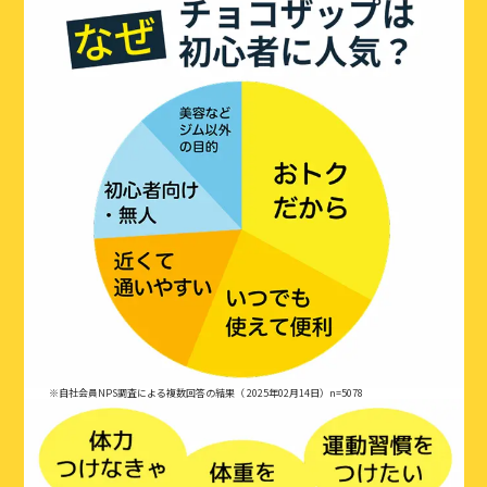
※自社会員NPS調査による複数回答の結果（ 2025年02月14日）n=5078