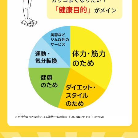
※自社会員NPS調査による複数回答の結果（ 2025年02月14日）n=5078