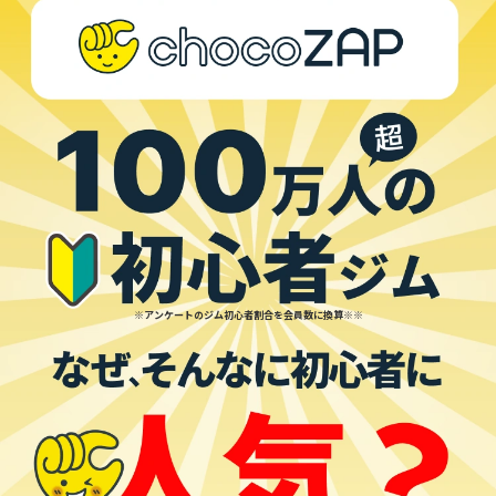
※アンケートのジム初心者割合を会員数に換算※※