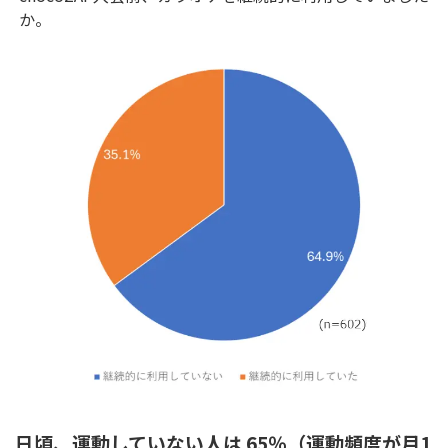
か。
日頃、運動していない人は 65％（運動頻度が月1