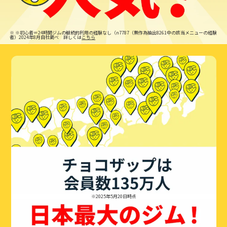
※
※初心者＝24時間ジムの継続的利用の経験なし（n7787（無作為抽出8261中の該当メニューの経験
者）2024年8月自社調べ 詳しくは
こちら
※2025年5月20日時点