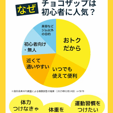
※自社会員NPS調査による複数回答の結果（ 2025年02月14日）n=5078