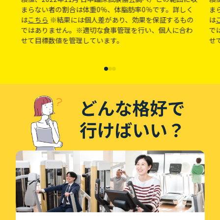
まらない者の割合は体重0％、体脂肪率0％です。詳しく
ま
は
こちら
※結果には個人差があり、効果を保証するもの
は
ではありません。※適切な食事管理を行い、個人に合わ
で
せて目標数値を管理しています。
せ