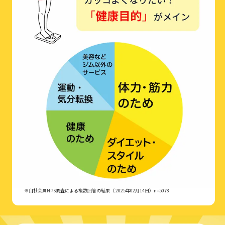
※自社会員NPS調査による複数回答の結果（ 2025年02月14日）n=5078