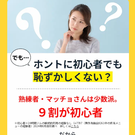
※初心者＝24時間ジムの継続的利用の経験なし（n7787（無作為抽出8261中の該当メニ
ューの経験者）2024年8月自社調べ 詳しくは
こちら